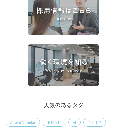
人気のあるタグ
AdventCalendar
お知らせ
AI
会社生活