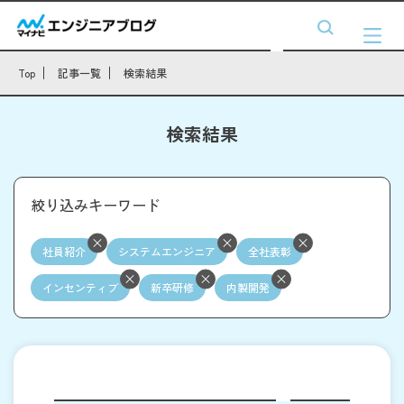
Top
記事一覧
検索結果
検索結果
絞り込みキーワード
社員紹介
システムエンジニア
全社表彰
インセンティブ
新卒研修
内製開発