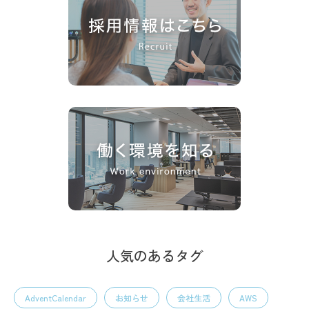
人気のあるタグ
AdventCalendar
お知らせ
会社生活
AWS