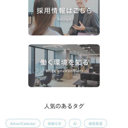
人気のあるタグ
AdventCalendar
お知らせ
AI
会社生活