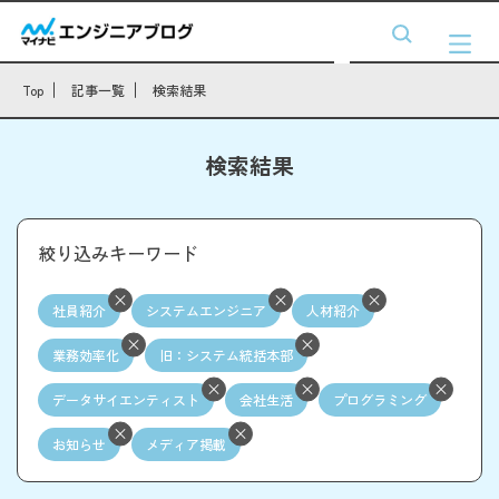
Top
記事一覧
検索結果
検索結果
絞り込みキーワード
社員紹介
システムエンジニア
人材紹介
業務効率化
旧：システム統括本部
データサイエンティスト
会社生活
プログラミング
お知らせ
メディア掲載