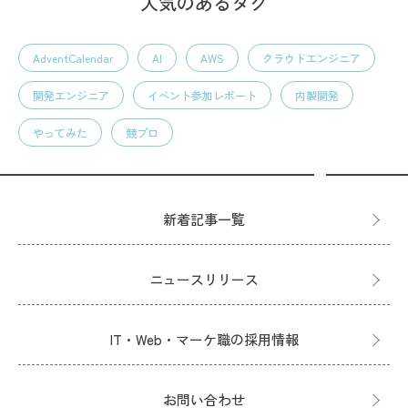
人気のあるタグ
AdventCalendar
AI
AWS
クラウドエンジニア
開発エンジニア
イベント参加レポート
内製開発
やってみた
競プロ
新着記事一覧
ニュースリリース
IT・Web・マーケ職の採用情報
お問い合わせ