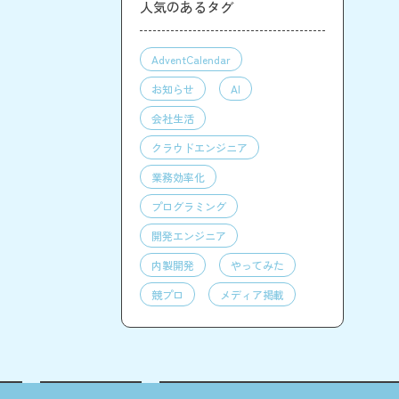
人気のあるタグ
AdventCalendar
お知らせ
AI
会社生活
クラウドエンジニア
業務効率化
プログラミング
開発エンジニア
内製開発
やってみた
競プロ
メディア掲載