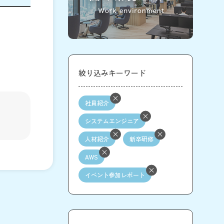
絞り込みキーワード
社員紹介
システムエンジニア
人材紹介
新卒研修
AWS
イベント参加レポート