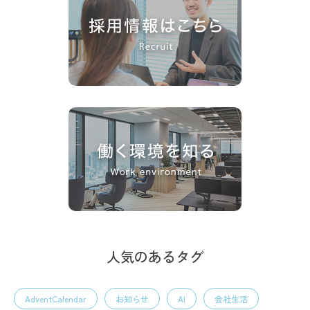
人気のあるタグ
AdventCalendar
お知らせ
AI
会社生活