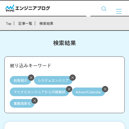
Top
記事一覧
検索結果
検索結果
絞り込みキーワード
社員紹介
システムエンジニア
マイナビエンジニアからの挑戦状
AdventCalendar
業務効率化