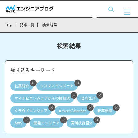
Top
記事一覧
検索結果
検索結果
絞り込みキーワード
社員紹介
システムエンジニア
マイナビエンジニアからの挑戦状
会社生活
クラウドエンジニア
AdventCalendar
新卒研修
AWS
開発エンジニア
便利技術紹介