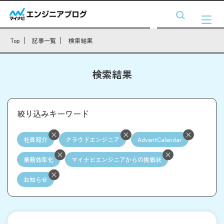
Top
記事一覧
検索結果
検索結果
絞り込みキーワード
社員紹介
クラウドエンジニア
AdventCalendar
業務効率化
マイナビエンジニアからの挑戦状
お知らせ