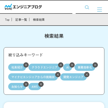
Top
記事一覧
検索結果
検索結果
絞り込みキーワード
社員紹介
クラウドエンジニア
AI
業務効率化
マイナビエンジニアからの挑戦状
開発エンジニア
お知らせ
AWS