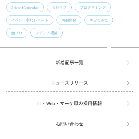
AdventCalendar
会社生活
プログラミング
イベント参加レポート
内製開発
やってみた
競プロ
メディア掲載
新着記事一覧
ニュースリリース
IT・Web・マーケ職の採用情報
お問い合わせ