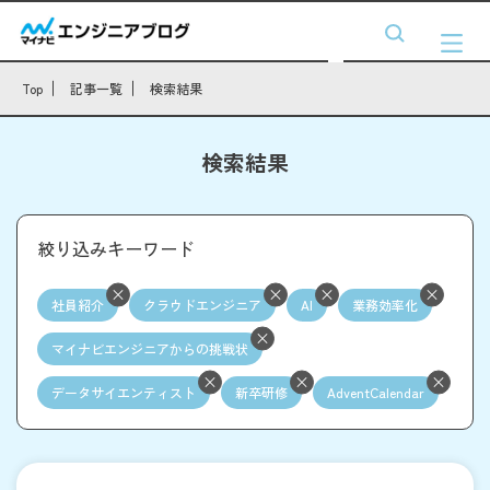
Top
記事一覧
検索結果
検索結果
絞り込みキーワード
社員紹介
クラウドエンジニア
AI
業務効率化
マイナビエンジニアからの挑戦状
データサイエンティスト
新卒研修
AdventCalendar