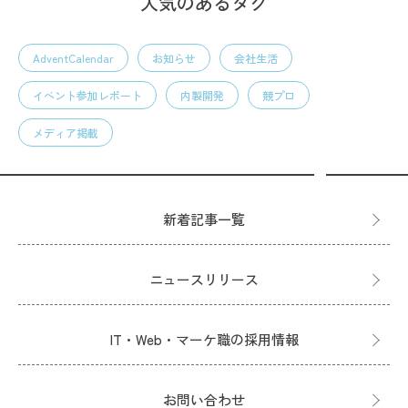
人気のあるタグ
AdventCalendar
お知らせ
会社生活
イベント参加レポート
内製開発
競プロ
メディア掲載
新着記事一覧
ニュースリリース
IT・Web・マーケ職の採用情報
お問い合わせ