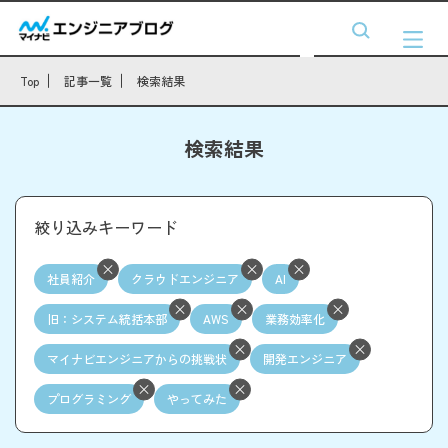
Top
記事一覧
検索結果
検索結果
絞り込みキーワード
社員紹介
クラウドエンジニア
AI
旧：システム統括本部
AWS
業務効率化
マイナビエンジニアからの挑戦状
開発エンジニア
プログラミング
やってみた