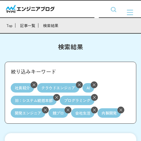
Top
記事一覧
検索結果
検索結果
絞り込みキーワード
社員紹介
クラウドエンジニア
AI
旧：システム統括本部
プログラミング
開発エンジニア
競プロ
会社生活
内製開発