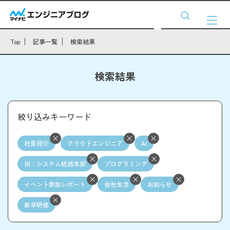
Top
記事一覧
検索結果
検索結果
絞り込みキーワード
社員紹介
クラウドエンジニア
AI
旧：システム統括本部
プログラミング
イベント参加レポート
会社生活
お知らせ
新卒研修