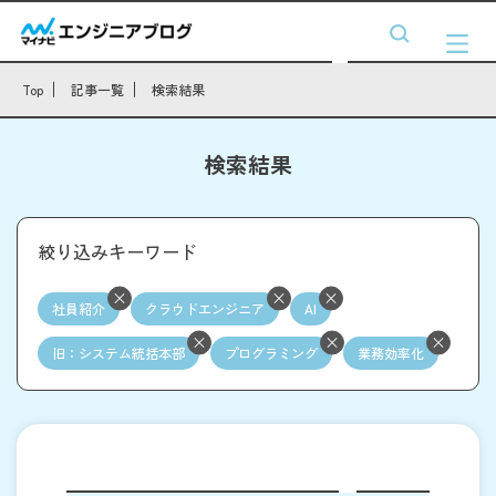
Top
記事一覧
検索結果
検索結果
絞り込みキーワード
社員紹介
クラウドエンジニア
AI
旧：システム統括本部
プログラミング
業務効率化