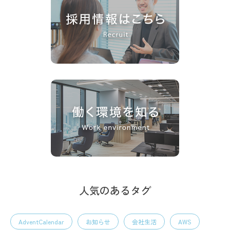
人気のあるタグ
AdventCalendar
お知らせ
会社生活
AWS