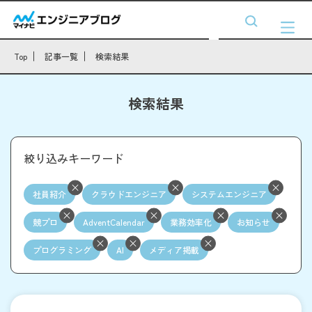
Top
記事一覧
検索結果
検索結果
絞り込みキーワード
社員紹介
クラウドエンジニア
システムエンジニア
競プロ
AdventCalendar
業務効率化
お知らせ
プログラミング
AI
メディア掲載