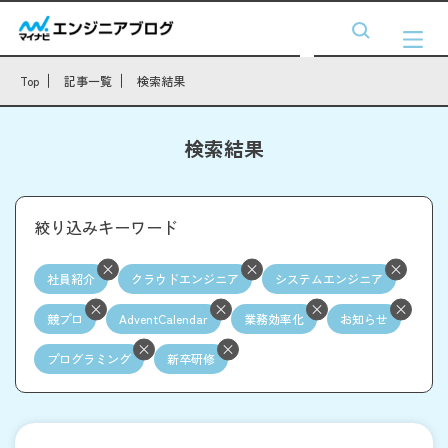
Top
記事一覧
検索結果
検索結果
絞り込みキーワード
社員紹介
クラウドエンジニア
システムエンジニア
競プロ
AdventCalendar
業務効率化
お知らせ
プログラミング
新卒研修