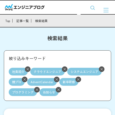
Top
記事一覧
検索結果
検索結果
絞り込みキーワード
社員紹介
クラウドエンジニア
システムエンジニア
競プロ
AdventCalendar
新卒研修
プログラミング
お知らせ