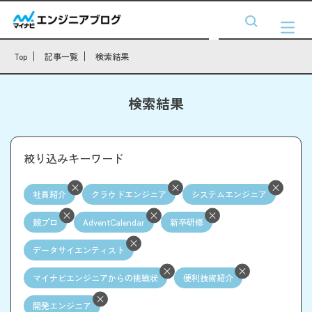
Top
記事一覧
検索結果
検索結果
絞り込みキーワード
社員紹介
クラウドエンジニア
システムエンジニア
競プロ
AdventCalendar
新卒研修
データサイエンティスト
マイナビエンジニアからの挑戦状
便利技術紹介
開発エンジニア