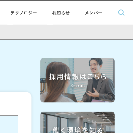
テクノロジー
お知らせ
メンバー