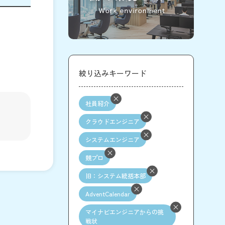
絞り込みキーワード
社員紹介
クラウドエンジニア
システムエンジニア
競プロ
旧：システム統括本部
AdventCalendar
マイナビエンジニアからの挑
戦状