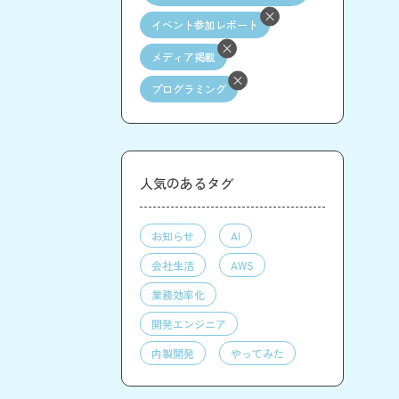
イベント参加レポート
メディア掲載
プログラミング
人気のあるタグ
お知らせ
AI
会社生活
AWS
業務効率化
開発エンジニア
内製開発
やってみた