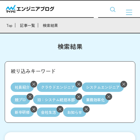
Top
記事一覧
検索結果
検索結果
絞り込みキーワード
社員紹介
クラウドエンジニア
システムエンジニア
競プロ
旧：システム統括本部
業務効率化
新卒研修
会社生活
お知らせ