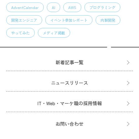
AdventCalendar
AI
AWS
プログラミング
開発エンジニア
イベント参加レポート
内製開発
やってみた
メディア掲載
新着記事一覧
ニュースリリース
IT・Web・マーケ職の採用情報
お問い合わせ