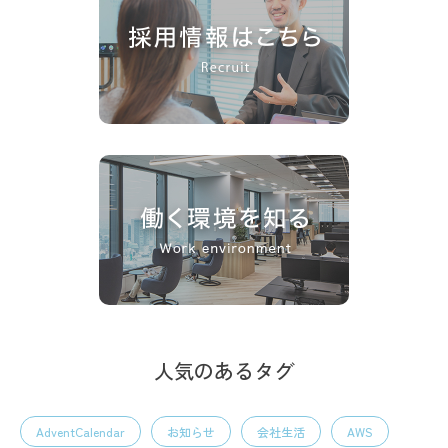
人気のあるタグ
AdventCalendar
お知らせ
会社生活
AWS