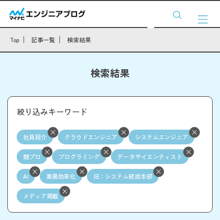
Top
記事一覧
検索結果
検索結果
絞り込みキーワード
社員紹介
クラウドエンジニア
システムエンジニア
競プロ
プログラミング
データサイエンティスト
AI
業務効率化
旧：システム統括本部
メディア掲載