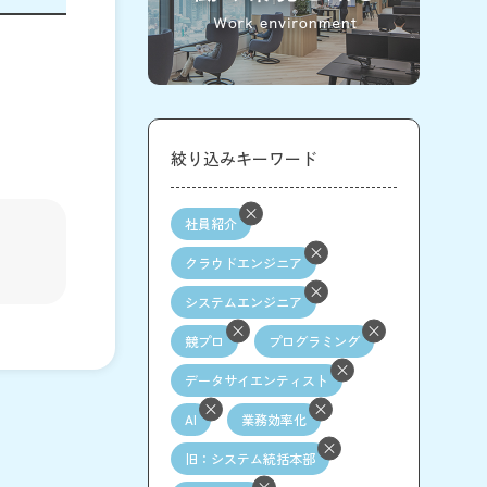
絞り込みキーワード
社員紹介
クラウドエンジニア
システムエンジニア
競プロ
プログラミング
データサイエンティスト
AI
業務効率化
旧：システム統括本部