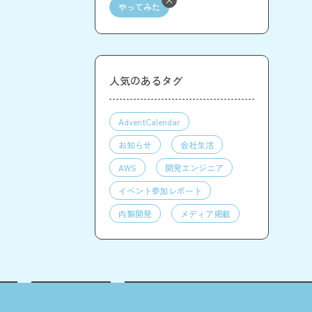
やってみた
人気のあるタグ
AdventCalendar
お知らせ
会社生活
AWS
開発エンジニア
イベント参加レポート
内製開発
メディア掲載