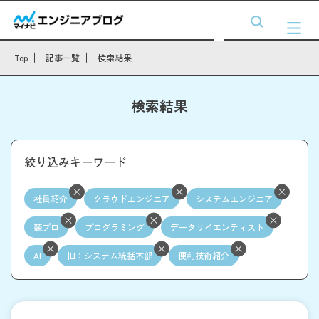
Top
記事一覧
検索結果
検索結果
絞り込みキーワード
社員紹介
クラウドエンジニア
システムエンジニア
競プロ
プログラミング
データサイエンティスト
AI
旧：システム統括本部
便利技術紹介