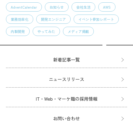
AdventCalendar
お知らせ
会社生活
AWS
業務効率化
開発エンジニア
イベント参加レポート
内製開発
やってみた
メディア掲載
新着記事一覧
ニュースリリース
IT・Web・マーケ職の採用情報
お問い合わせ