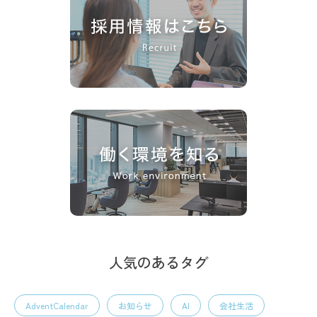
人気のあるタグ
AdventCalendar
お知らせ
AI
会社生活