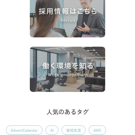
人気のあるタグ
AdventCalendar
AI
会社生活
AWS