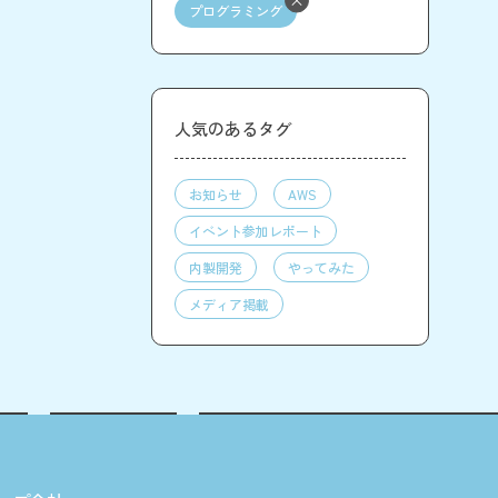
プログラミング
人気のあるタグ
お知らせ
AWS
イベント参加レポート
内製開発
やってみた
メディア掲載