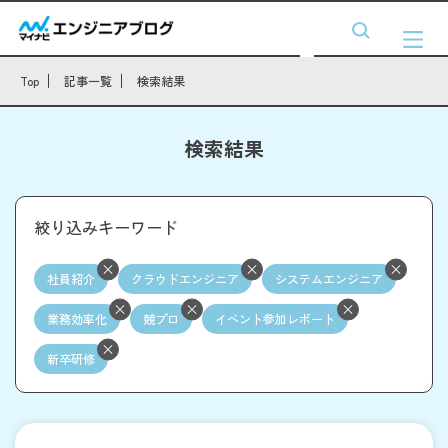
Top
記事一覧
検索結果
検索結果
絞り込みキーワード
社員紹介
クラウドエンジニア
システムエンジニア
業務効率化
競プロ
イベント参加レポート
新卒研修