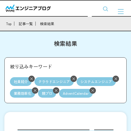
Top
記事一覧
検索結果
検索結果
絞り込みキーワード
社員紹介
クラウドエンジニア
システムエンジニア
業務効率化
競プロ
AdventCalendar