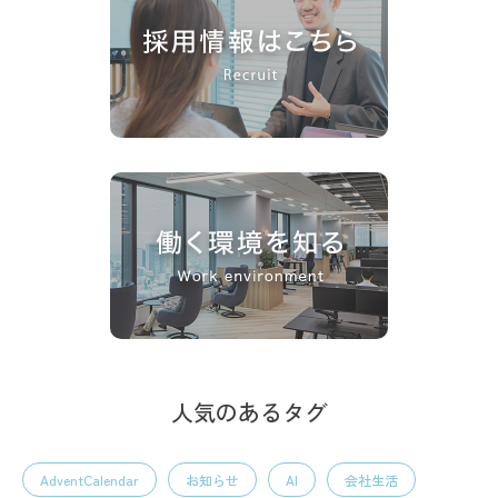
人気のあるタグ
AdventCalendar
お知らせ
AI
会社生活