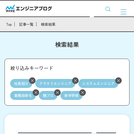
Top
記事一覧
検索結果
検索結果
絞り込みキーワード
社員紹介
クラウドエンジニア
システムエンジニア
業務効率化
競プロ
新卒研修