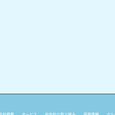
会社概要
サービス
社会的な取り組み
採用情報
グル