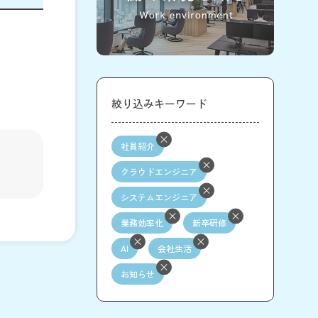
絞り込みキーワード
社員紹介
クラウドエンジニア
システムエンジニア
業務効率化
新卒研修
AI
会社生活
お知らせ