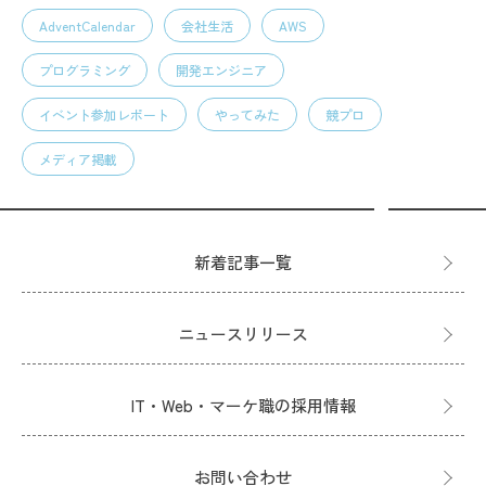
AdventCalendar
会社生活
AWS
プログラミング
開発エンジニア
イベント参加レポート
やってみた
競プロ
メディア掲載
新着記事一覧
ニュースリリース
IT・Web・マーケ職の採用情報
お問い合わせ