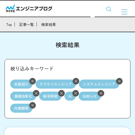
Top
記事一覧
検索結果
検索結果
絞り込みキーワード
社員紹介
クラウドエンジニア
システムエンジニア
業務効率化
新卒研修
AI
お知らせ
内製開発