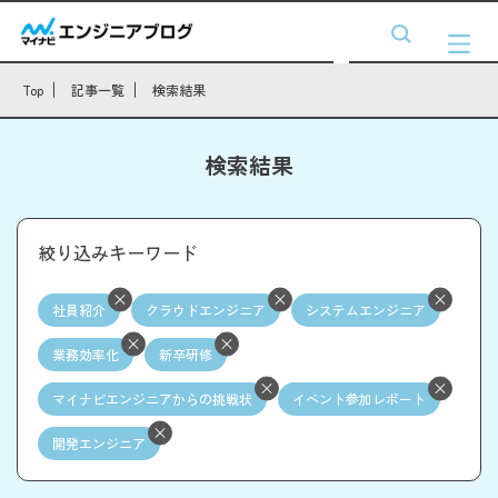
Top
記事一覧
検索結果
検索結果
絞り込みキーワード
社員紹介
クラウドエンジニア
システムエンジニア
業務効率化
新卒研修
マイナビエンジニアからの挑戦状
イベント参加レポート
開発エンジニア