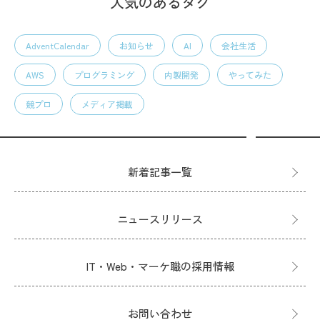
人気のあるタグ
AdventCalendar
お知らせ
AI
会社生活
AWS
プログラミング
内製開発
やってみた
競プロ
メディア掲載
新着記事一覧
ニュースリリース
IT・Web・マーケ職の採用情報
お問い合わせ