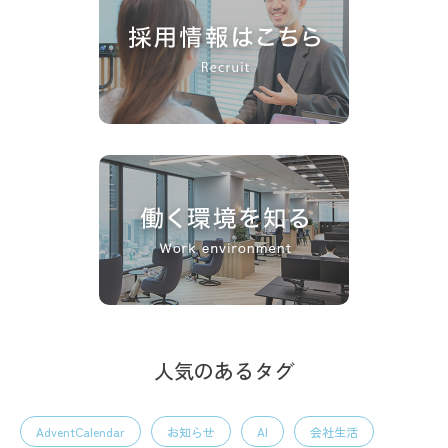
人気のあるタグ
AdventCalendar
お知らせ
AI
会社生活