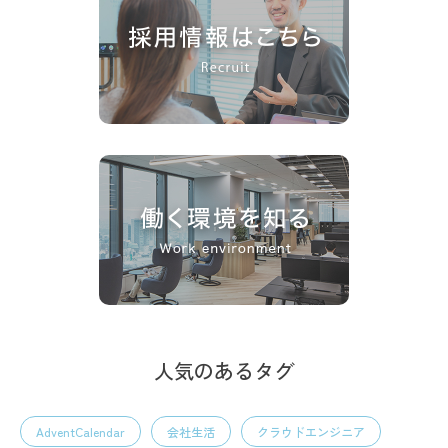
人気のあるタグ
AdventCalendar
会社生活
クラウドエンジニア