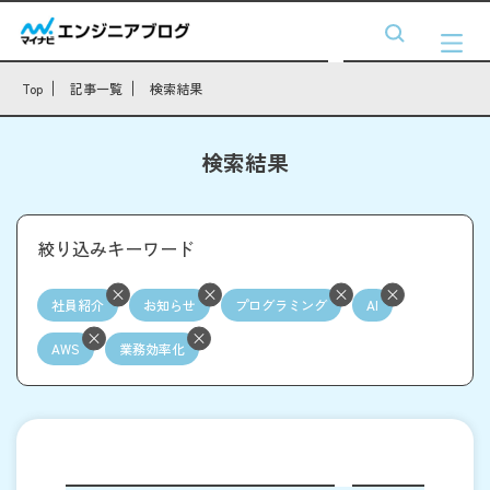
Top
記事一覧
検索結果
検索結果
絞り込みキーワード
社員紹介
お知らせ
プログラミング
AI
AWS
業務効率化