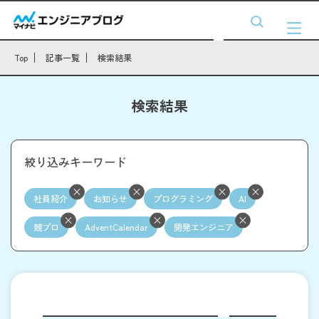
Top
記事一覧
検索結果
検索結果
絞り込みキーワード
社員紹介
お知らせ
プログラミング
AI
競プロ
AdventCalendar
開発エンジニア