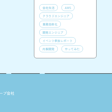
会社生活
AWS
クラウドエンジニア
業務効率化
開発エンジニア
イベント参加レポート
内製開発
やってみた
ープ会社