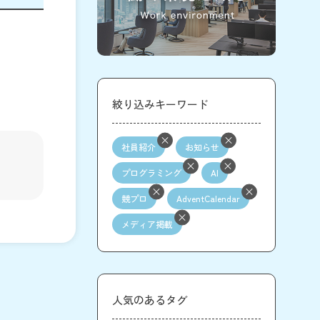
絞り込みキーワード
社員紹介
お知らせ
プログラミング
AI
競プロ
AdventCalendar
メディア掲載
人気のあるタグ