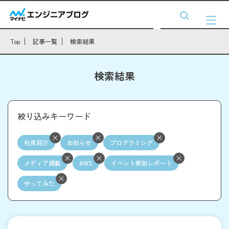
Top
記事一覧
検索結果
検索結果
絞り込みキーワード
社員紹介
お知らせ
プログラミング
メディア掲載
AWS
イベント参加レポート
やってみた