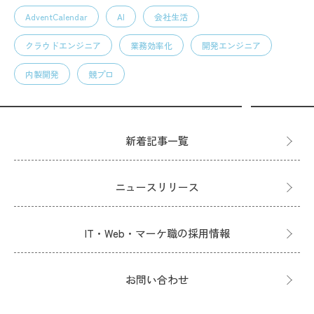
AdventCalendar
AI
会社生活
クラウドエンジニア
業務効率化
開発エンジニア
内製開発
競プロ
新着記事一覧
ニュースリリース
IT・Web・マーケ職の採用情報
お問い合わせ