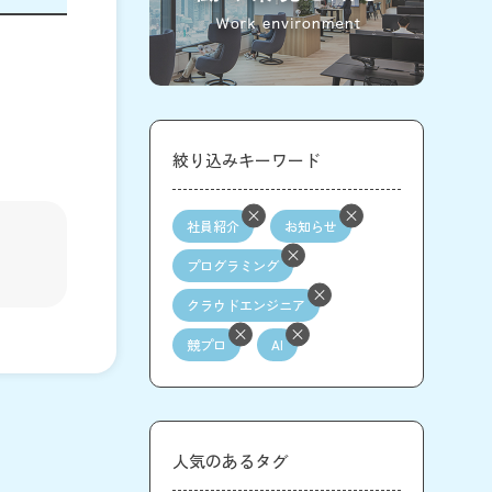
絞り込みキーワード
社員紹介
お知らせ
プログラミング
クラウドエンジニア
競プロ
AI
人気のあるタグ