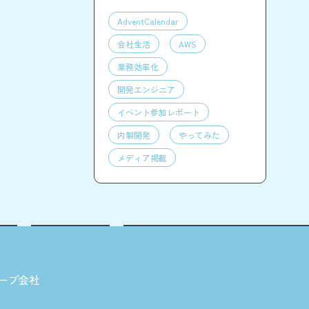
AdventCalendar
会社生活
AWS
業務効率化
開発エンジニア
イベント参加レポート
内製開発
やってみた
メディア掲載
ープ会社