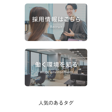
人気のあるタグ