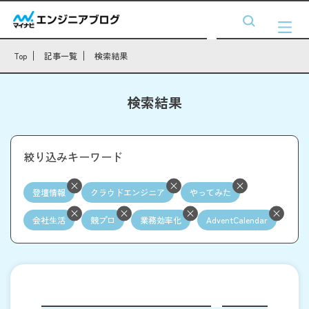
Top
記事一覧
検索結果
検索結果
絞り込みキーワード
登壇情報
クラウドエンジニア
やってみた
会社生活
競プロ
業務効率化
AdventCalendar