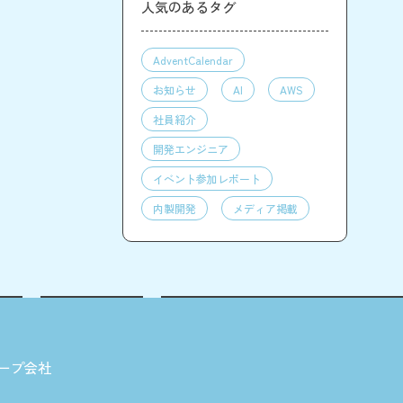
人気のあるタグ
AdventCalendar
お知らせ
AI
AWS
社員紹介
開発エンジニア
イベント参加レポート
内製開発
メディア掲載
ープ会社