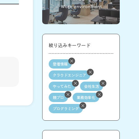
絞り込みキーワード
登壇情報
クラウドエンジニア
やってみた
会社生活
競プロ
業務効率化
プログラミング