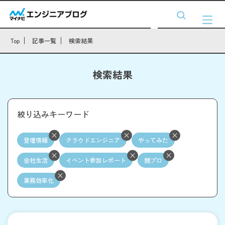
Top
記事一覧
検索結果
検索結果
絞り込みキーワード
登壇情報
クラウドエンジニア
やってみた
会社生活
イベント参加レポート
競プロ
業務効率化