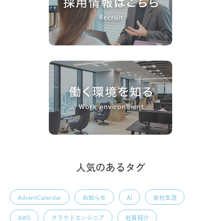
人気のあるタグ
AdventCalendar
お知らせ
AI
会社生活
AWS
クラウドエンジニア
社員紹介