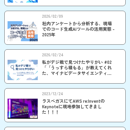
2026/02/09
社内アンケートから分析する、現場
でのコード生成AIツールの活用実態 -
2025年
2026/02/24
私がデジ戦で見つけたやりがい #02
「「うっすら積もる」が教えてくれ
た、マイナビデータサイエンティス
トの生み出す価値」
2023/12/24
ラスベガスにてAWS re:Inventの
Keynoteに現地参加してきまし
た！！！