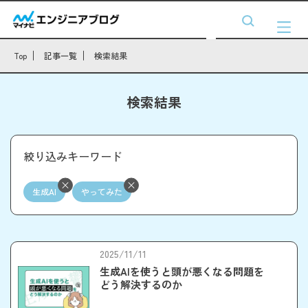
Top
記事一覧
検索結果
検索結果
絞り込みキーワード
生成AI
やってみた
2025/11/11
生成AIを使うと頭が悪くなる問題を
どう解決するのか