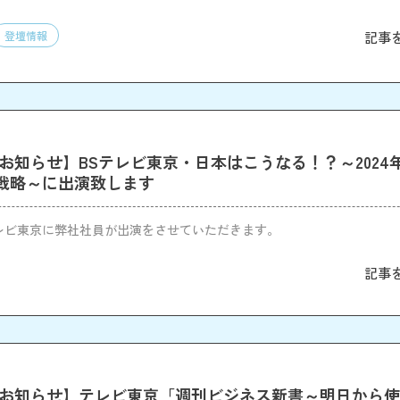
記事
登壇情報
のお知らせ】BSテレビ東京・日本はこうなる！？～2024
戦略～に出演致します
レビ東京に弊社社員が出演をさせていただきます。
記事
のお知らせ】テレビ東京「週刊ビジネス新書～明日から