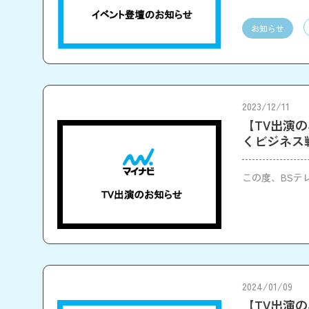
お知らせ
2023/12/11
【TV出演
くビジネス
この度、BSテ
2024/01/09
【TV出演