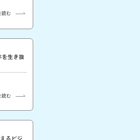
を読む
年を生き抜
を読む
使えるビジ