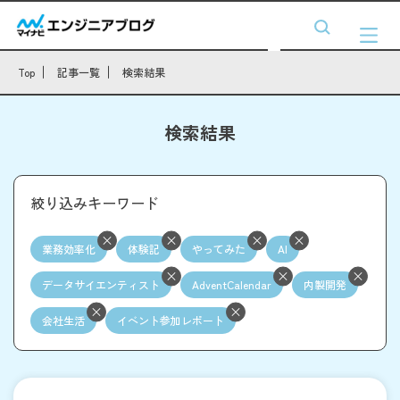
Top
記事一覧
検索結果
検索結果
絞り込みキーワード
業務効率化
体験記
やってみた
AI
データサイエンティスト
AdventCalendar
内製開発
会社生活
イベント参加レポート