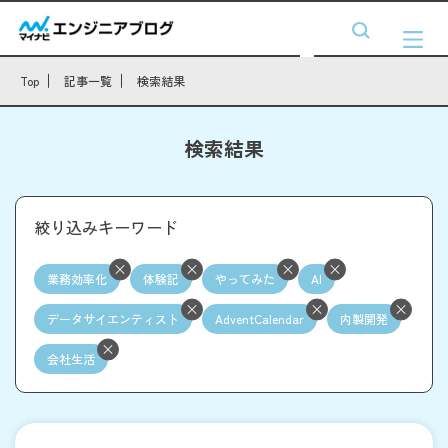
Top
記事一覧
検索結果
検索結果
絞り込みキーワード
業務効率化
体験記
やってみた
AI
データサイエンティスト
AdventCalendar
内製開発
会社生活