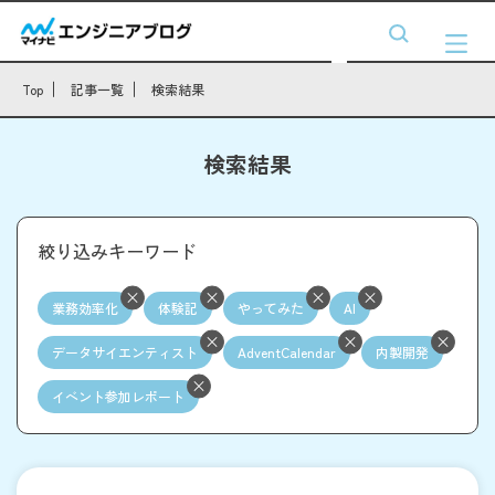
Top
記事一覧
検索結果
検索結果
絞り込みキーワード
業務効率化
体験記
やってみた
AI
データサイエンティスト
AdventCalendar
内製開発
イベント参加レポート